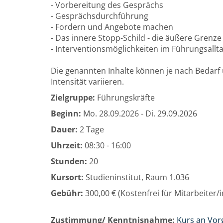
- Vorbereitung des Gesprächs
- Gesprächsdurchführung
- Fordern und Angebote machen
- Das innere Stopp-Schild - die äußere Grenze
- Interventionsmöglichkeiten im Führungsallt
Die genannten Inhalte können je nach Bedarf 
Intensität variieren.
Zielgruppe:
Führungskräfte
Beginn:
Mo.
28.09.2026 -
Di.
29.09.2026
Dauer:
2 Tage
Uhrzeit:
08:30 - 16:00
Stunden:
20
Kursort:
Studieninstitut, Raum 1.036
Gebühr:
300,00 € (Kostenfrei für Mitarbeiter
Zustimmung/ Kenntnisnahme:
Kurs an Vor