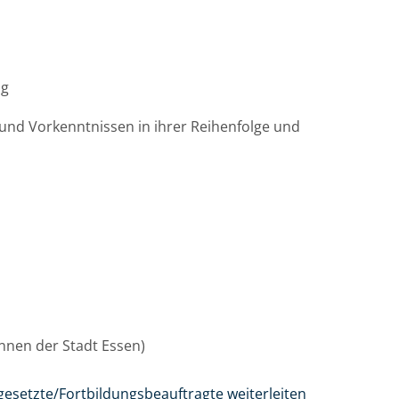
ag
und Vorkenntnissen in ihrer Reihenfolge und
/innen der Stadt Essen)
gesetzte/Fortbildungsbeauftragte weiterleiten