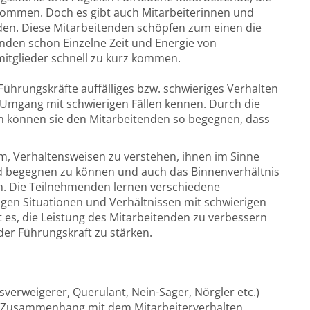
kommen. Doch es gibt auch Mitarbeiterinnen und
rden. Diese Mitarbeitenden schöpfen zum einen die
nden schon Einzelne Zeit und Energie von
mitglieder schnell zu kurz kommen.
ührungskräfte auffälliges bzw. schwieriges Verhalten
Umgang mit schwierigen Fällen kennen. Durch die
en können sie den Mitarbeitenden so begegnen, dass
m, Verhaltensweisen zu verstehen, ihnen im Sinne
d begegnen zu können und auch das Binnenverhältnis
en. Die Teilnehmenden lernen verschiedene
en Situationen und Verhältnissen mit schwierigen
t es, die Leistung des Mitarbeitenden zu verbessern
r Führungskraft zu stärken.
sverweigerer, Querulant, Nein-Sager, Nörgler etc.)
m Zusammenhang mit dem Mitarbeiterverhalten