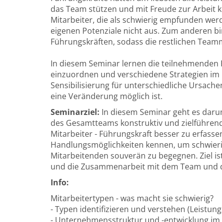
das Team stützen und mit Freude zur Arbeit 
Mitarbeiter, die als schwierig empfunden we
eigenen Potenziale nicht aus. Zum anderen bi
Führungskräften, sodass die restlichen Team
In diesem Seminar lernen die teilnehmenden F
einzuordnen und verschiedene Strategien im 
Sensibilisierung für unterschiedliche Ursach
eine Veränderung möglich ist.
Seminarziel:
In diesem Seminar geht es daru
des Gesamtteams konstruktiv und zielführen
Mitarbeiter - Führungskraft besser zu erfass
Handlungsmöglichkeiten kennen, um schwierig
Mitarbeitenden souverän zu begegnen. Ziel is
und die Zusammenarbeit mit dem Team und de
Info:
Mitarbeitertypen - was macht sie schwierig?
- Typen identifizieren und verstehen (Leistung
- Unternehmensstruktur und -entwicklung i