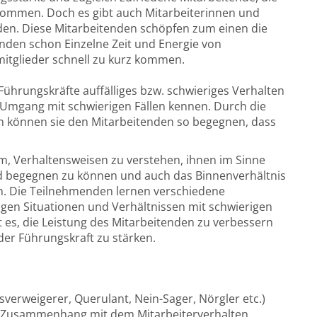
kommen. Doch es gibt auch Mitarbeiterinnen und
rden. Diese Mitarbeitenden schöpfen zum einen die
nden schon Einzelne Zeit und Energie von
mitglieder schnell zu kurz kommen.
ührungskräfte auffälliges bzw. schwieriges Verhalten
Umgang mit schwierigen Fällen kennen. Durch die
en können sie den Mitarbeitenden so begegnen, dass
m, Verhaltensweisen zu verstehen, ihnen im Sinne
d begegnen zu können und auch das Binnenverhältnis
en. Die Teilnehmenden lernen verschiedene
en Situationen und Verhältnissen mit schwierigen
t es, die Leistung des Mitarbeitenden zu verbessern
r Führungskraft zu stärken.
sverweigerer, Querulant, Nein-Sager, Nörgler etc.)
m Zusammenhang mit dem Mitarbeiterverhalten