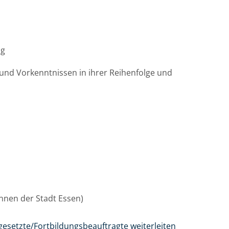
ag
und Vorkenntnissen in ihrer Reihenfolge und
/innen der Stadt Essen)
gesetzte/Fortbildungsbeauftragte weiterleiten