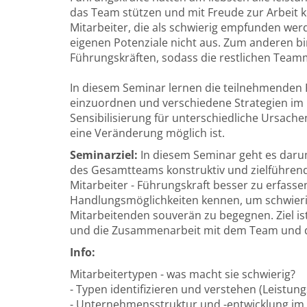
das Team stützen und mit Freude zur Arbeit 
Mitarbeiter, die als schwierig empfunden we
eigenen Potenziale nicht aus. Zum anderen bi
Führungskräften, sodass die restlichen Team
In diesem Seminar lernen die teilnehmenden F
einzuordnen und verschiedene Strategien im 
Sensibilisierung für unterschiedliche Ursach
eine Veränderung möglich ist.
Seminarziel:
In diesem Seminar geht es daru
des Gesamtteams konstruktiv und zielführen
Mitarbeiter - Führungskraft besser zu erfass
Handlungsmöglichkeiten kennen, um schwierig
Mitarbeitenden souverän zu begegnen. Ziel is
und die Zusammenarbeit mit dem Team und de
Info:
Mitarbeitertypen - was macht sie schwierig?
- Typen identifizieren und verstehen (Leistung
- Unternehmensstruktur und -entwicklung i