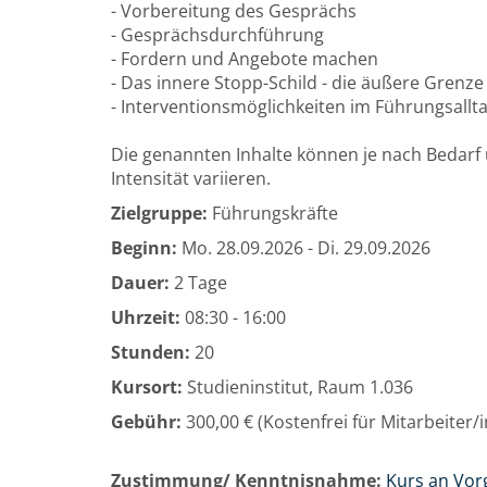
- Vorbereitung des Gesprächs
- Gesprächsdurchführung
- Fordern und Angebote machen
- Das innere Stopp-Schild - die äußere Grenze
- Interventionsmöglichkeiten im Führungsallt
Die genannten Inhalte können je nach Bedarf 
Intensität variieren.
Zielgruppe:
Führungskräfte
Beginn:
Mo.
28.09.2026 -
Di.
29.09.2026
Dauer:
2 Tage
Uhrzeit:
08:30 - 16:00
Stunden:
20
Kursort:
Studieninstitut, Raum 1.036
Gebühr:
300,00 € (Kostenfrei für Mitarbeiter
Zustimmung/ Kenntnisnahme:
Kurs an Vor