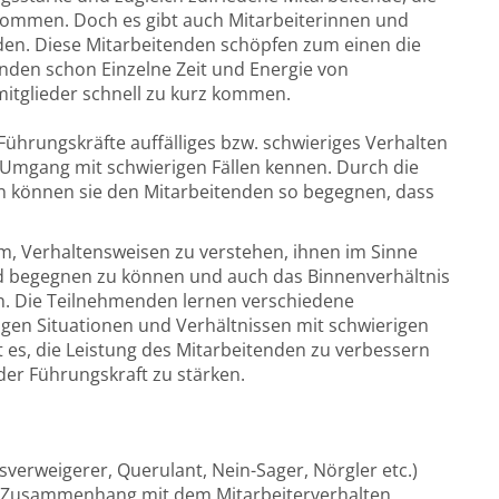
kommen. Doch es gibt auch Mitarbeiterinnen und
rden. Diese Mitarbeitenden schöpfen zum einen die
nden schon Einzelne Zeit und Energie von
mitglieder schnell zu kurz kommen.
ührungskräfte auffälliges bzw. schwieriges Verhalten
Umgang mit schwierigen Fällen kennen. Durch die
en können sie den Mitarbeitenden so begegnen, dass
m, Verhaltensweisen zu verstehen, ihnen im Sinne
d begegnen zu können und auch das Binnenverhältnis
en. Die Teilnehmenden lernen verschiedene
en Situationen und Verhältnissen mit schwierigen
t es, die Leistung des Mitarbeitenden zu verbessern
r Führungskraft zu stärken.
sverweigerer, Querulant, Nein-Sager, Nörgler etc.)
m Zusammenhang mit dem Mitarbeiterverhalten