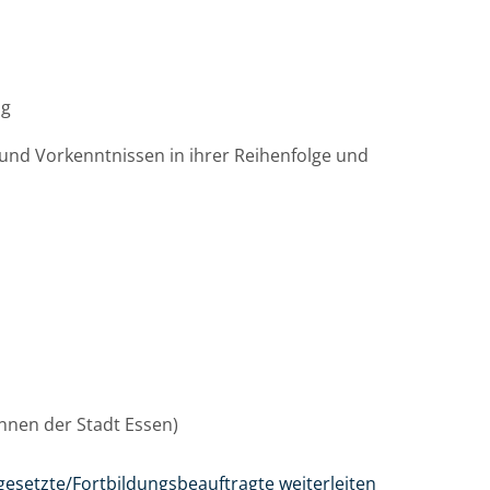
ag
und Vorkenntnissen in ihrer Reihenfolge und
/innen der Stadt Essen)
gesetzte/Fortbildungsbeauftragte weiterleiten