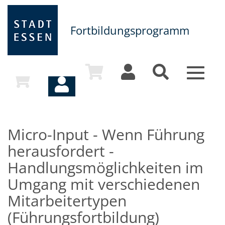
Fortbildungsprogramm
Toggle
navigat
Micro-Input - Wenn Führung
herausfordert -
Handlungsmöglichkeiten im
Umgang mit verschiedenen
Mitarbeitertypen
(Führungsfortbildung)