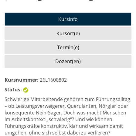
Kursinfo
Kursort(e)
Termin(e)
Dozent(en)
Kursnummer:
26L1600802
Status:
Schwierige Mitarbeitende gehören zum Führungsalltag
– ob Leistungsverweigerer, Querulanten, Nörgler oder
konsequente Nein-Sager. Doch was macht Menschen
im Arbeitskontext „schwierig“? Und wie können
Führungskräfte konstruktiv, klar und wirksam damit
umgehen, ohne sich selbst dabei zu verlieren?