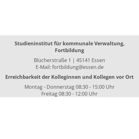
Studieninstitut für kommunale Verwaltung,
Fortbildung
Blücherstraße 1 | 45141 Essen
E-Mail:
fortbildung@essen.de
Erreichbarkeit der Kolleginnen und Kollegen vor Ort
Montag - Donnerstag 08:30 - 15:00 Uhr
Freitag 08:30 - 12:00 Uhr
sowie nach Vereinbarung
Kurszeiten
i.d.R. 08:30 bis 16:00 Uhr
Datenschutzerklärung
Nutzungsbedingungen