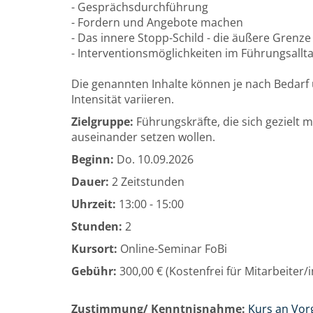
- Gesprächsdurchführung
- Fordern und Angebote machen
- Das innere Stopp-Schild - die äußere Grenze
- Interventionsmöglichkeiten im Führungsallt
Die genannten Inhalte können je nach Bedarf 
Intensität variieren.
Zielgruppe:
Führungskräfte, die sich gezielt mi
auseinander setzen wollen.
Beginn:
Do.
10.09.2026
Dauer:
2 Zeitstunden
Uhrzeit:
13:00 - 15:00
Stunden:
2
Kursort:
Online-Seminar FoBi
Gebühr:
300,00 € (Kostenfrei für Mitarbeiter
Zustimmung/ Kenntnisnahme:
Kurs an Vor