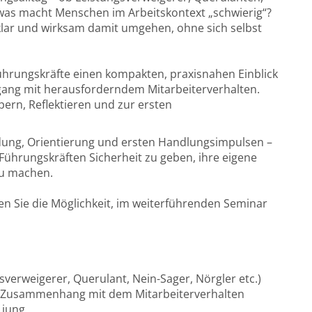
was macht Menschen im Arbeitskontext „schwierig“?
klar und wirksam damit umgehen, ohne sich selbst
ührungskräfte einen kompakten, praxisnahen Einblick
gang mit herausforderndem Mitarbeiterverhalten.
ern, Reflektieren und zur ersten
dung, Orientierung und ersten Handlungsimpulsen –
, Führungskräften Sicherheit zu geben, ihre eigene
 zu machen.
en Sie die Möglichkeit, im weiterführenden Seminar
sverweigerer, Querulant, Nein-Sager, Nörgler etc.)
m Zusammenhang mit dem Mitarbeiterverhalten
 jung