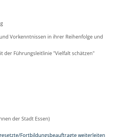
ag
und Vorkenntnissen in ihrer Reihenfolge und
t der Führungsleitlinie "Vielfalt schätzen"
/innen der Stadt Essen)
gesetzte/Fortbildungsbeauftragte weiterleiten