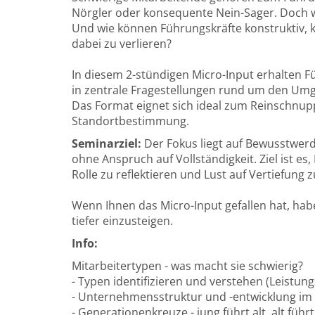
Nörgler oder konsequente Nein-Sager. Doch 
Und wie können Führungskräfte konstruktiv, 
dabei zu verlieren?
In diesem 2-stündigen Micro-Input erhalten F
in zentrale Fragestellungen rund um den Um
Das Format eignet sich ideal zum Reinschnupp
Standortbestimmung.
Seminarziel:
Der Fokus liegt auf Bewusstwer
ohne Anspruch auf Vollständigkeit. Ziel ist es
Rolle zu reflektieren und Lust auf Vertiefung
Wenn Ihnen das Micro-Input gefallen hat, hab
tiefer einzusteigen.
Info:
Mitarbeitertypen - was macht sie schwierig?
- Typen identifizieren und verstehen (Leistung
- Unternehmensstruktur und -entwicklung i
- Generationenkreuze - jung führt alt, alt führt