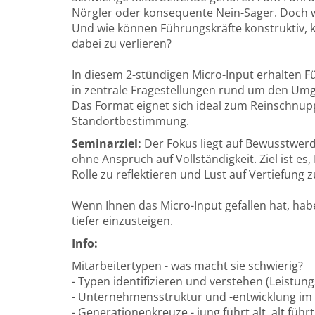
Nörgler oder konsequente Nein-Sager. Doch 
Und wie können Führungskräfte konstruktiv, 
dabei zu verlieren?
In diesem 2-stündigen Micro-Input erhalten F
in zentrale Fragestellungen rund um den Um
Das Format eignet sich ideal zum Reinschnupp
Standortbestimmung.
Seminarziel:
Der Fokus liegt auf Bewusstwer
ohne Anspruch auf Vollständigkeit. Ziel ist es
Rolle zu reflektieren und Lust auf Vertiefung
Wenn Ihnen das Micro-Input gefallen hat, hab
tiefer einzusteigen.
Info:
Mitarbeitertypen - was macht sie schwierig?
- Typen identifizieren und verstehen (Leistung
- Unternehmensstruktur und -entwicklung i
- Generationenkreuze - jung führt alt, alt führt