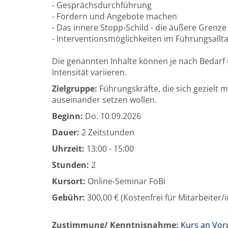
- Gesprächsdurchführung
- Fordern und Angebote machen
- Das innere Stopp-Schild - die äußere Grenze
- Interventionsmöglichkeiten im Führungsallt
Die genannten Inhalte können je nach Bedarf 
Intensität variieren.
Zielgruppe:
Führungskräfte, die sich gezielt mi
auseinander setzen wollen.
Beginn:
Do.
10.09.2026
Dauer:
2 Zeitstunden
Uhrzeit:
13:00 - 15:00
Stunden:
2
Kursort:
Online-Seminar FoBi
Gebühr:
300,00 € (Kostenfrei für Mitarbeiter
Zustimmung/ Kenntnisnahme:
Kurs an Vor