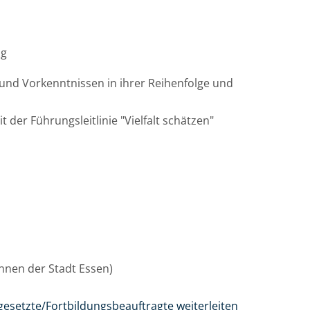
ag
und Vorkenntnissen in ihrer Reihenfolge und
t der Führungsleitlinie "Vielfalt schätzen"
/innen der Stadt Essen)
gesetzte/Fortbildungsbeauftragte weiterleiten