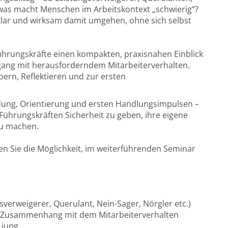
was macht Menschen im Arbeitskontext „schwierig“?
klar und wirksam damit umgehen, ohne sich selbst
ührungskräfte einen kompakten, praxisnahen Einblick
gang mit herausforderndem Mitarbeiterverhalten.
ern, Reflektieren und zur ersten
dung, Orientierung und ersten Handlungsimpulsen –
, Führungskräften Sicherheit zu geben, ihre eigene
 zu machen.
en Sie die Möglichkeit, im weiterführenden Seminar
sverweigerer, Querulant, Nein-Sager, Nörgler etc.)
m Zusammenhang mit dem Mitarbeiterverhalten
 jung