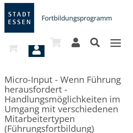
Fortbildungsprogramm
Toggle
navigat
Micro-Input - Wenn Führung
herausfordert -
Handlungsmöglichkeiten im
Umgang mit verschiedenen
Mitarbeitertypen
(Führungsfortbildung)