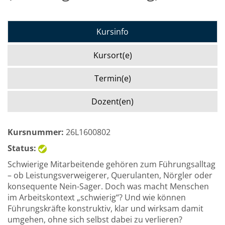
Kursinfo
Kursort(e)
Termin(e)
Dozent(en)
Kursnummer:
26L1600802
Status:
Schwierige Mitarbeitende gehören zum Führungsalltag
– ob Leistungsverweigerer, Querulanten, Nörgler oder
konsequente Nein-Sager. Doch was macht Menschen
im Arbeitskontext „schwierig“? Und wie können
Führungskräfte konstruktiv, klar und wirksam damit
umgehen, ohne sich selbst dabei zu verlieren?