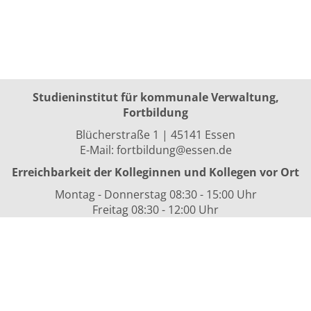
Studieninstitut für kommunale Verwaltung,
Fortbildung
Blücherstraße 1 | 45141 Essen
E-Mail:
fortbildung@essen.de
Erreichbarkeit der Kolleginnen und Kollegen vor Ort
Montag - Donnerstag 08:30 - 15:00 Uhr
Freitag 08:30 - 12:00 Uhr
sowie nach Vereinbarung
Kurszeiten
i.d.R. 08:30 bis 16:00 Uhr
Datenschutzerklärung
Nutzungsbedingungen