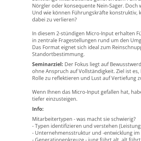
Nörgler oder konsequente Nein-Sager. Doch 
Und wie können Führungskräfte konstruktiv, 
dabei zu verlieren?
In diesem 2-stündigen Micro-Input erhalten F
in zentrale Fragestellungen rund um den Um
Das Format eignet sich ideal zum Reinschnupp
Standortbestimmung.
Seminarziel:
Der Fokus liegt auf Bewusstwer
ohne Anspruch auf Vollständigkeit. Ziel ist es
Rolle zu reflektieren und Lust auf Vertiefung
Wenn Ihnen das Micro-Input gefallen hat, hab
tiefer einzusteigen.
Info:
Mitarbeitertypen - was macht sie schwierig?
- Typen identifizieren und verstehen (Leistung
- Unternehmensstruktur und -entwicklung i
- Generationenkreuze - jung führt alt, alt führt