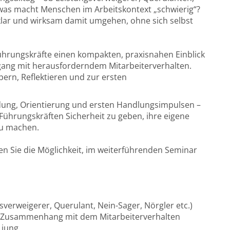
was macht Menschen im Arbeitskontext „schwierig“?
klar und wirksam damit umgehen, ohne sich selbst
ührungskräfte einen kompakten, praxisnahen Einblick
gang mit herausforderndem Mitarbeiterverhalten.
ern, Reflektieren und zur ersten
dung, Orientierung und ersten Handlungsimpulsen –
, Führungskräften Sicherheit zu geben, ihre eigene
 zu machen.
en Sie die Möglichkeit, im weiterführenden Seminar
sverweigerer, Querulant, Nein-Sager, Nörgler etc.)
m Zusammenhang mit dem Mitarbeiterverhalten
 jung