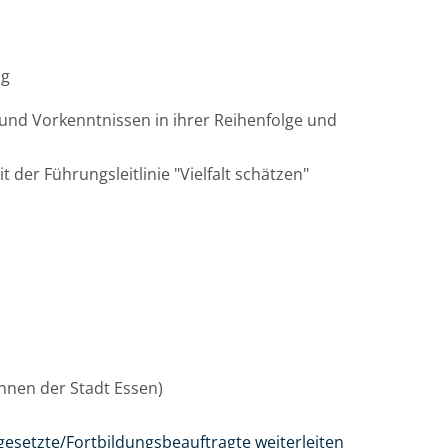
ag
und Vorkenntnissen in ihrer Reihenfolge und
t der Führungsleitlinie "Vielfalt schätzen"
/innen der Stadt Essen)
gesetzte/Fortbildungsbeauftragte weiterleiten