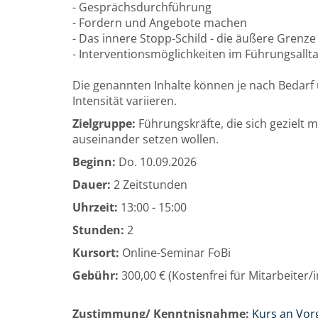
- Gesprächsdurchführung
- Fordern und Angebote machen
- Das innere Stopp-Schild - die äußere Grenze
- Interventionsmöglichkeiten im Führungsallt
Die genannten Inhalte können je nach Bedarf 
Intensität variieren.
Zielgruppe:
Führungskräfte, die sich gezielt mi
auseinander setzen wollen.
Beginn:
Do.
10.09.2026
Dauer:
2 Zeitstunden
Uhrzeit:
13:00 - 15:00
Stunden:
2
Kursort:
Online-Seminar FoBi
Gebühr:
300,00 € (Kostenfrei für Mitarbeiter
Zustimmung/ Kenntnisnahme:
Kurs an Vor