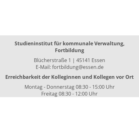
Studieninstitut für kommunale Verwaltung,
Fortbildung
Blücherstraße 1 | 45141 Essen
E-Mail:
fortbildung@essen.de
Erreichbarkeit der Kolleginnen und Kollegen vor Ort
Montag - Donnerstag 08:30 - 15:00 Uhr
Freitag 08:30 - 12:00 Uhr
sowie nach Vereinbarung
Kurszeiten
i.d.R. 08:30 bis 16:00 Uhr
Datenschutzerklärung
Nutzungsbedingungen