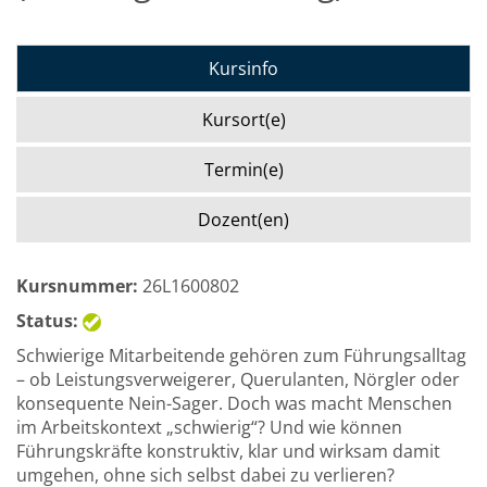
Kursinfo
Kursort(e)
Termin(e)
Dozent(en)
Kursnummer:
26L1600802
Status:
Schwierige Mitarbeitende gehören zum Führungsalltag
– ob Leistungsverweigerer, Querulanten, Nörgler oder
konsequente Nein-Sager. Doch was macht Menschen
im Arbeitskontext „schwierig“? Und wie können
Führungskräfte konstruktiv, klar und wirksam damit
umgehen, ohne sich selbst dabei zu verlieren?