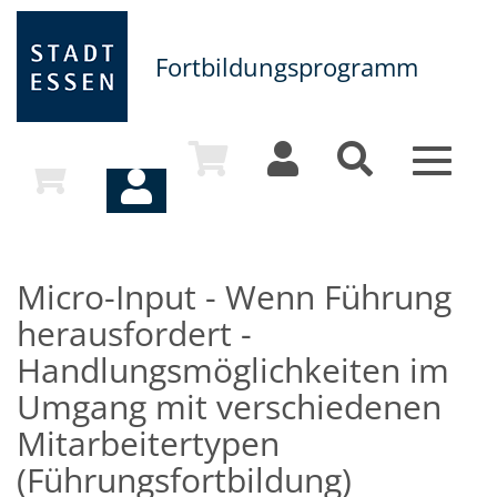
Fortbildungsprogramm
Toggle
navigat
Micro-Input - Wenn Führung
herausfordert -
Handlungsmöglichkeiten im
Umgang mit verschiedenen
Mitarbeitertypen
(Führungsfortbildung)