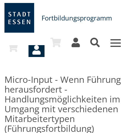
Fortbildungsprogramm
Toggle
navigat
Micro-Input - Wenn Führung
herausfordert -
Handlungsmöglichkeiten im
Umgang mit verschiedenen
Mitarbeitertypen
(Führungsfortbildung)