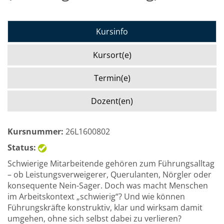
Kursinfo
Kursort(e)
Termin(e)
Dozent(en)
Kursnummer:
26L1600802
Status:
Schwierige Mitarbeitende gehören zum Führungsalltag
– ob Leistungsverweigerer, Querulanten, Nörgler oder
konsequente Nein-Sager. Doch was macht Menschen
im Arbeitskontext „schwierig“? Und wie können
Führungskräfte konstruktiv, klar und wirksam damit
umgehen, ohne sich selbst dabei zu verlieren?