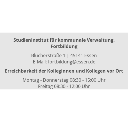
Studieninstitut für kommunale Verwaltung,
Fortbildung
Blücherstraße 1 | 45141 Essen
E-Mail:
fortbildung@essen.de
Erreichbarkeit der Kolleginnen und Kollegen vor Ort
Montag - Donnerstag 08:30 - 15:00 Uhr
Freitag 08:30 - 12:00 Uhr
sowie nach Vereinbarung
Kurszeiten
i.d.R. 08:30 bis 16:00 Uhr
Datenschutzerklärung
Nutzungsbedingungen