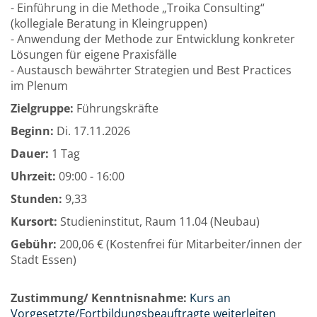
- Einführung in die Methode „Troika Consulting“
(kollegiale Beratung in Kleingruppen)
- Anwendung der Methode zur Entwicklung konkreter
Lösungen für eigene Praxisfälle
- Austausch bewährter Strategien und Best Practices
im Plenum
Zielgruppe:
Führungskräfte
Beginn:
Di.
17.11.2026
Dauer:
1 Tag
Uhrzeit:
09:00 - 16:00
Stunden:
9,33
Kursort:
Studieninstitut, Raum 11.04 (Neubau)
Gebühr:
200,06 € (Kostenfrei für Mitarbeiter/innen der
Stadt Essen)
Zustimmung/ Kenntnisnahme:
Kurs an
Vorgesetzte/Fortbildungsbeauftragte weiterleiten