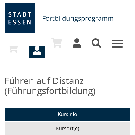
Fortbildungsprogramm
Toggle
navigat
Führen auf Distanz
(Führungsfortbildung)
Kursinfo
Kursort(e)