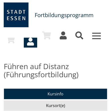
Fortbildungsprogramm
Toggle
navigat
Führen auf Distanz
(Führungsfortbildung)
Kursinfo
Kursort(e)