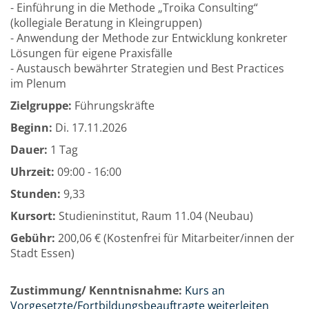
- Einführung in die Methode „Troika Consulting“
(kollegiale Beratung in Kleingruppen)
- Anwendung der Methode zur Entwicklung konkreter
Lösungen für eigene Praxisfälle
- Austausch bewährter Strategien und Best Practices
im Plenum
Zielgruppe:
Führungskräfte
Beginn:
Di.
17.11.2026
Dauer:
1 Tag
Uhrzeit:
09:00 - 16:00
Stunden:
9,33
Kursort:
Studieninstitut, Raum 11.04 (Neubau)
Gebühr:
200,06 € (Kostenfrei für Mitarbeiter/innen der
Stadt Essen)
Zustimmung/ Kenntnisnahme:
Kurs an
Vorgesetzte/Fortbildungsbeauftragte weiterleiten