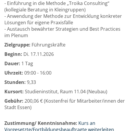
- Einführung in die Methode „Troika Consulting“
(kollegiale Beratung in Kleingruppen)
- Anwendung der Methode zur Entwicklung konkreter
Lösungen für eigene Praxisfälle
- Austausch bewährter Strategien und Best Practices
im Plenum
Zielgruppe:
Führungskräfte
Beginn:
Di.
17.11.2026
Dauer:
1 Tag
Uhrzeit:
09:00 - 16:00
Stunden:
9,33
Kursort:
Studieninstitut, Raum 11.04 (Neubau)
Gebühr:
200,06 € (Kostenfrei für Mitarbeiter/innen der
Stadt Essen)
Zustimmung/ Kenntnisnahme:
Kurs an
Vorgesetzte/Fortbildungsbeauftragte weiterleiten