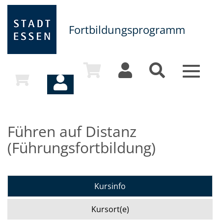
Fortbildungsprogramm
Toggle
navigat
Führen auf Distanz
(Führungsfortbildung)
Kursinfo
Kursort(e)