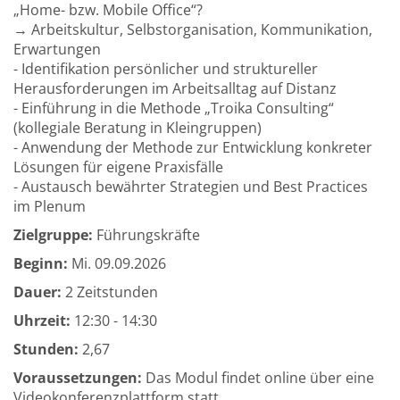
„Home- bzw. Mobile Office“?
→ Arbeitskultur, Selbstorganisation, Kommunikation,
Erwartungen
- Identifikation persönlicher und struktureller
Herausforderungen im Arbeitsalltag auf Distanz
- Einführung in die Methode „Troika Consulting“
(kollegiale Beratung in Kleingruppen)
- Anwendung der Methode zur Entwicklung konkreter
Lösungen für eigene Praxisfälle
- Austausch bewährter Strategien und Best Practices
im Plenum
Zielgruppe:
Führungskräfte
Beginn:
Mi.
09.09.2026
Dauer:
2 Zeitstunden
Uhrzeit:
12:30 - 14:30
Stunden:
2,67
Voraussetzungen:
Das Modul findet online über eine
Videokonferenzplattform statt.