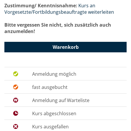
Zustimmung/ Kenntnisnahme:
Kurs an
Vorgesetzte/Fortbildungsbeauftragte weiterleiten
Bitte vergessen Sie nicht, sich zusätzlich auch
anzumelden!
Warenkorb
Anmeldung möglich
fast ausgebucht
Anmeldung auf Warteliste
Kurs abgeschlossen
Kurs ausgefallen