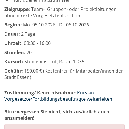
Individueller Praxistransfer
Zielgruppe:
Team-, Gruppen- oder Projektleitungen
ohne direkte Vorgesetztenfunktion
Beginn:
Mo.
05.10.2026 -
Di.
06.10.2026
Dauer:
2 Tage
Uhrzeit:
08:30 - 16:00
Stunden:
20
Kursort:
Studieninstitut, Raum 1.035
Gebühr:
150,00 € (Kostenfrei für Mitarbeiter/innen der
Stadt Essen)
Zustimmung/ Kenntnisnahme:
Kurs an
Vorgesetzte/Fortbildungsbeauftragte weiterleiten
Bitte vergessen Sie nicht, sich zusätzlich auch
anzumelden!