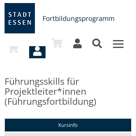
Fortbildungsprogramm
Toggle
navigat
Führungsskills für
Projektleiter*innen
(Führungsfortbildung)
Kursinfo