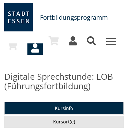
Fortbildungsprogramm
Toggle
navigat
Digitale Sprechstunde: LOB
(Führungsfortbildung)
Kursinfo
Kursort(e)