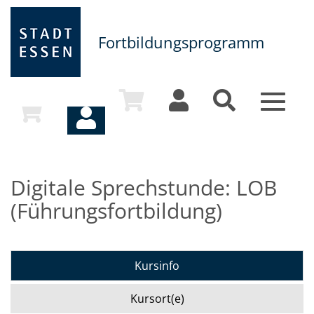
Fortbildungsprogramm
Toggle
navigat
Digitale Sprechstunde: LOB
(Führungsfortbildung)
Kursinfo
Kursort(e)