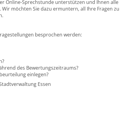
iner Online-Sprechstunde unterstützen und Ihnen alle
Wir möchten Sie dazu ermuntern, all Ihre Fragen zu
n.
Fragestellungen besprochen werden:
h?
während des Bewertungszeitraums?
beurteilung einlegen?
 Stadtverwaltung Essen