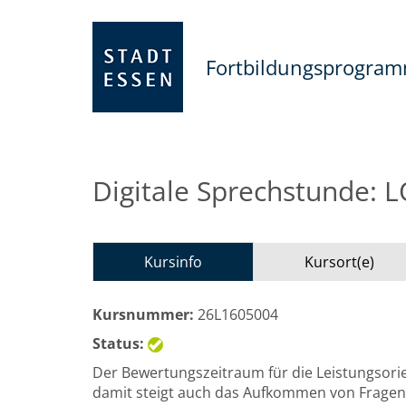
Fortbildungsprogra
Digitale Sprechstunde: L
Kursinfo
Kursort(e)
Kursnummer:
26L1605004
Status:
Der Bewertungszeitraum für die Leistungsori
damit steigt auch das Aufkommen von Fragen 