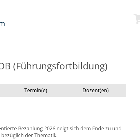
mm
OB (Führungsfortbildung)
Termin(e)
Dozent(en)
entierte Bezahlung 2026 neigt sich dem Ende zu und
bezüglich der Thematik.