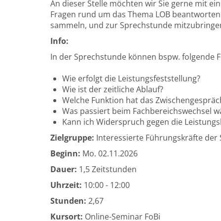
An dieser Stelle möchten wir Sie gerne mit e
Fragen rund um das Thema LOB beantworten. 
sammeln, und zur Sprechstunde mitzubringe
Info:
In der Sprechstunde können bspw. folgende 
Wie erfolgt die Leistungsfeststellung?
Wie ist der zeitliche Ablauf?
Welche Funktion hat das Zwischengespräc
Was passiert beim Fachbereichswechsel 
Kann ich Widerspruch gegen die Leistungs
Zielgruppe:
Interessierte Führungskräfte der
Beginn:
Mo.
02.11.2026
Dauer:
1,5 Zeitstunden
Uhrzeit:
10:00 - 12:00
Stunden:
2,67
Kursort:
Online-Seminar FoBi