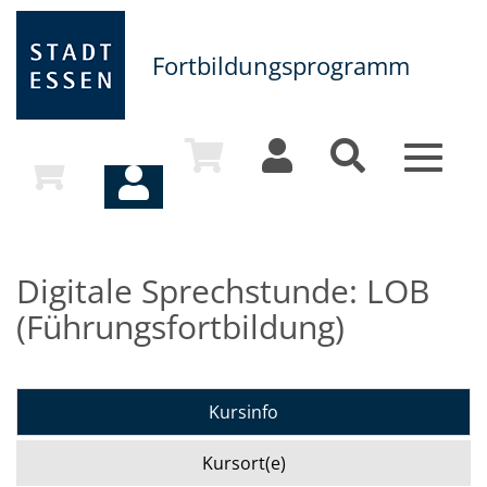
Fortbildungsprogramm
Toggle
navigat
Digitale Sprechstunde: LOB
(Führungsfortbildung)
Kursinfo
Kursort(e)