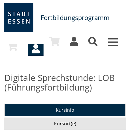
Fortbildungsprogramm
Toggle
navigat
Digitale Sprechstunde: LOB
(Führungsfortbildung)
Kursinfo
Kursort(e)