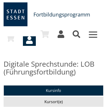
Fortbildungsprogramm
Toggle
navigat
Digitale Sprechstunde: LOB
(Führungsfortbildung)
Kursinfo
Kursort(e)