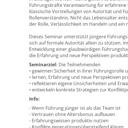
Führungskräfte Verantwortung für erfahrene 
klassische Vorstellungen von Autorität und F
Rollenverständnis. Nicht das Lebensalter ent
der Rolle, Verlässlichkeit im Handeln und ei
Dieses Seminar unterstützt jüngere Führungskr
sich auf formale Autorität allein zu stützen. 
Entwicklung einer glaubwürdigen Führungsha
die Erfahrung und neue Perspektiven produkt
Seminarziel:
Die Teilnehmenden
• gewinnen Sicherheit in ihrer Führungsrolle
• lernen, Erfahrung und neue Perspektiven pr
• reflektieren eigene Unsicherheiten und Er
• entwickeln konkrete Strategien zur Konflik
Info:
- Wenn Führung jünger ist als das Team ist
- Vertrauen ohne Altersbonus aufbauen
- Erfahrungswissen produktiv nutzen
- Konflikte generationenübergreifend klären