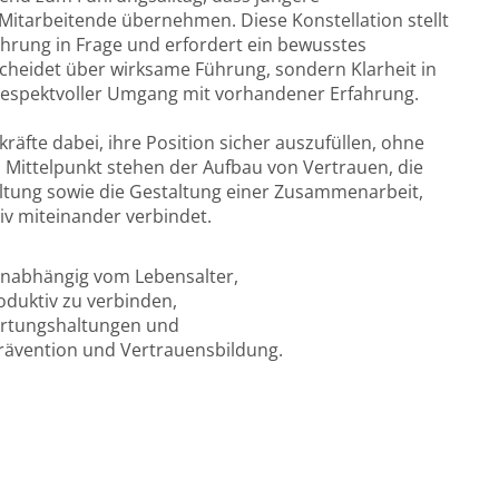
Mitarbeitende übernehmen. Diese Konstellation stellt
ührung in Frage und erfordert ein bewusstes
scheidet über wirksame Führung, sondern Klarheit in
n respektvoller Umgang mit vorhandener Erfahrung.
äfte dabei, ihre Position sicher auszufüllen, ohne
Im Mittelpunkt stehen der Aufbau von Vertrauen, die
ltung sowie die Gestaltung einer Zusammenarbeit,
iv miteinander verbindet.
 unabhängig vom Lebensalter,
oduktiv zu verbinden,
wartungshaltungen und
tprävention und Vertrauensbildung.