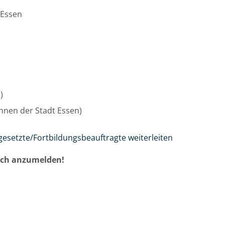
 Essen
u)
/innen der Stadt Essen)
gesetzte/Fortbildungsbeauftragte weiterleiten
auch anzumelden!