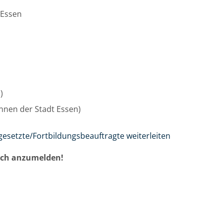
 Essen
u)
/innen der Stadt Essen)
gesetzte/Fortbildungsbeauftragte weiterleiten
auch anzumelden!