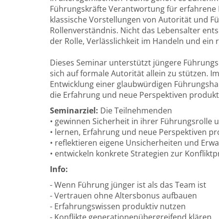
Führungskräfte Verantwortung für erfahrene 
klassische Vorstellungen von Autorität und F
Rollenverständnis. Nicht das Lebensalter ent
der Rolle, Verlässlichkeit im Handeln und ei
Dieses Seminar unterstützt jüngere Führungskr
sich auf formale Autorität allein zu stützen. 
Entwicklung einer glaubwürdigen Führungsha
die Erfahrung und neue Perspektiven produkt
Seminarziel:
Die Teilnehmenden
• gewinnen Sicherheit in ihrer Führungsrolle
• lernen, Erfahrung und neue Perspektiven pr
• reflektieren eigene Unsicherheiten und Er
• entwickeln konkrete Strategien zur Konflik
Info:
- Wenn Führung jünger ist als das Team ist
- Vertrauen ohne Altersbonus aufbauen
- Erfahrungswissen produktiv nutzen
- Konflikte generationenübergreifend klären