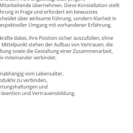
Mitarbeitende übernehmen. Diese Konstellation stellt
ührung in Frage und erfordert ein bewusstes
scheidet über wirksame Führung, sondern Klarheit in
n respektvoller Umgang mit vorhandener Erfahrung.
äfte dabei, ihre Position sicher auszufüllen, ohne
Im Mittelpunkt stehen der Aufbau von Vertrauen, die
ltung sowie die Gestaltung einer Zusammenarbeit,
iv miteinander verbindet.
 unabhängig vom Lebensalter,
oduktiv zu verbinden,
wartungshaltungen und
tprävention und Vertrauensbildung.