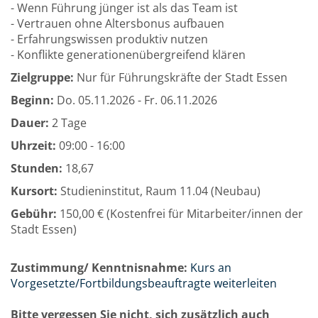
- Wenn Führung jünger ist als das Team ist
- Vertrauen ohne Altersbonus aufbauen
- Erfahrungswissen produktiv nutzen
- Konflikte generationenübergreifend klären
Zielgruppe:
Nur für Führungskräfte der Stadt Essen
Beginn:
Do.
05.11.2026 -
Fr.
06.11.2026
Dauer:
2 Tage
Uhrzeit:
09:00 - 16:00
Stunden:
18,67
Kursort:
Studieninstitut, Raum 11.04 (Neubau)
Gebühr:
150,00 € (Kostenfrei für Mitarbeiter/innen der
Stadt Essen)
Zustimmung/ Kenntnisnahme:
Kurs an
Vorgesetzte/Fortbildungsbeauftragte weiterleiten
Bitte vergessen Sie nicht, sich zusätzlich auch