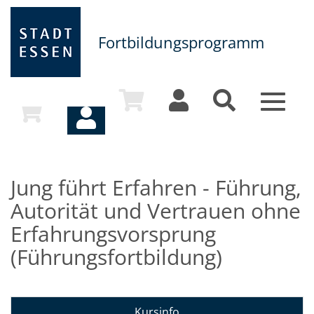
Fortbildungsprogramm
Toggle
navigat
Jung führt Erfahren - Führung,
Autorität und Vertrauen ohne
Erfahrungsvorsprung
(Führungsfortbildung)
Kursinfo