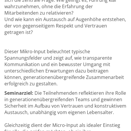
sich die zentrale Frage: Wie gelingt es, Führung klar
wahrzunehmen, ohne die Erfahrung der
Mitarbeitenden zu relativieren?
Und wie kann ein Austausch auf Augenhöhe entstehen,
der von gegenseitigem Respekt und Vertrauen
getragen ist?
Dieser Mikro-Input beleuchtet typische
Spannungsfelder und zeigt auf, wie transparente
Kommunikation und ein bewusster Umgang mit
unterschiedlichen Erwartungen dazu beitragen
können, generationenübergreifende Zusammenarbeit
erfolgreich zu gestalten.
Seminarziel:
Die Teilnehmenden reflektieren ihre Rolle
in generationenübergreifenden Teams und gewinnen
Sicherheit im Aufbau von Vertrauen und konstruktivem
Austausch, unabhängig vom eigenen Lebensalter.
Gleichzeitig dient der Micro-Input als idealer Einstieg