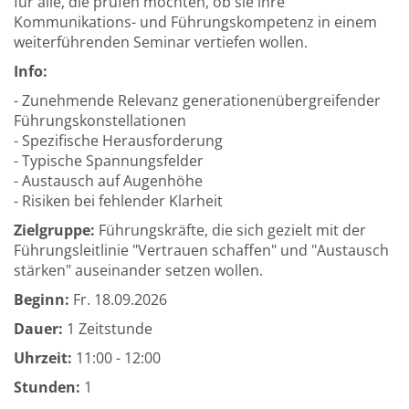
für alle, die prüfen möchten, ob sie ihre
Kommunikations- und Führungskompetenz in einem
weiterführenden Seminar vertiefen wollen.
Info:
- Zunehmende Relevanz generationenübergreifender
Führungskonstellationen
- Spezifische Herausforderung
- Typische Spannungsfelder
- Austausch auf Augenhöhe
- Risiken bei fehlender Klarheit
Zielgruppe:
Führungskräfte, die sich gezielt mit der
Führungsleitlinie "Vertrauen schaffen" und "Austausch
stärken" auseinander setzen wollen.
Beginn:
Fr.
18.09.2026
Dauer:
1 Zeitstunde
Uhrzeit:
11:00 - 12:00
Stunden:
1