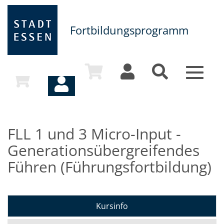
Fortbildungsprogramm
Toggle
navigat
FLL 1 und 3 Micro-Input -
Generationsübergreifendes
Führen (Führungsfortbildung)
Kursinfo