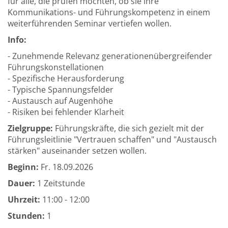
für alle, die prüfen möchten, ob sie ihre
Kommunikations- und Führungskompetenz in einem
weiterführenden Seminar vertiefen wollen.
Info:
- Zunehmende Relevanz generationenübergreifender
Führungskonstellationen
- Spezifische Herausforderung
- Typische Spannungsfelder
- Austausch auf Augenhöhe
- Risiken bei fehlender Klarheit
Zielgruppe:
Führungskräfte, die sich gezielt mit der
Führungsleitlinie "Vertrauen schaffen" und "Austausch
stärken" auseinander setzen wollen.
Beginn:
Fr.
18.09.2026
Dauer:
1 Zeitstunde
Uhrzeit:
11:00 - 12:00
Stunden:
1