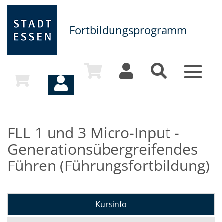
Fortbildungsprogramm
Toggle
navigat
FLL 1 und 3 Micro-Input -
Generationsübergreifendes
Führen (Führungsfortbildung)
Kursinfo