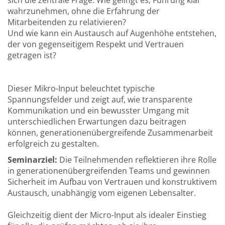
sich die zentrale Frage: Wie gelingt es, Führung klar
wahrzunehmen, ohne die Erfahrung der
Mitarbeitenden zu relativieren?
Und wie kann ein Austausch auf Augenhöhe entstehen,
der von gegenseitigem Respekt und Vertrauen
getragen ist?
Dieser Mikro-Input beleuchtet typische
Spannungsfelder und zeigt auf, wie transparente
Kommunikation und ein bewusster Umgang mit
unterschiedlichen Erwartungen dazu beitragen
können, generationenübergreifende Zusammenarbeit
erfolgreich zu gestalten.
Seminarziel:
Die Teilnehmenden reflektieren ihre Rolle
in generationenübergreifenden Teams und gewinnen
Sicherheit im Aufbau von Vertrauen und konstruktivem
Austausch, unabhängig vom eigenen Lebensalter.
Gleichzeitig dient der Micro-Input als idealer Einstieg