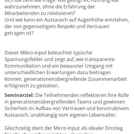
sich die zentrale Frage: Wie gelingt es, Führung klar
wahrzunehmen, ohne die Erfahrung der
Mitarbeitenden zu relativieren?
Und wie kann ein Austausch auf Augenhöhe entstehen,
der von gegenseitigem Respekt und Vertrauen
getragen ist?
Dieser Mikro-Input beleuchtet typische
Spannungsfelder und zeigt auf, wie transparente
Kommunikation und ein bewusster Umgang mit
unterschiedlichen Erwartungen dazu beitragen
können, generationenübergreifende Zusammenarbeit
erfolgreich zu gestalten.
Seminarziel:
Die Teilnehmenden reflektieren ihre Rolle
in generationenübergreifenden Teams und gewinnen
Sicherheit im Aufbau von Vertrauen und konstruktivem
Austausch, unabhängig vom eigenen Lebensalter.
Gleichzeitig dient der Micro-Input als idealer Einstieg