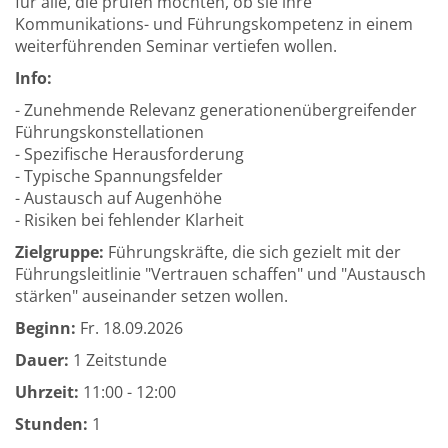
für alle, die prüfen möchten, ob sie ihre
Kommunikations- und Führungskompetenz in einem
weiterführenden Seminar vertiefen wollen.
Info:
- Zunehmende Relevanz generationenübergreifender
Führungskonstellationen
- Spezifische Herausforderung
- Typische Spannungsfelder
- Austausch auf Augenhöhe
- Risiken bei fehlender Klarheit
Zielgruppe:
Führungskräfte, die sich gezielt mit der
Führungsleitlinie "Vertrauen schaffen" und "Austausch
stärken" auseinander setzen wollen.
Beginn:
Fr.
18.09.2026
Dauer:
1 Zeitstunde
Uhrzeit:
11:00 - 12:00
Stunden:
1