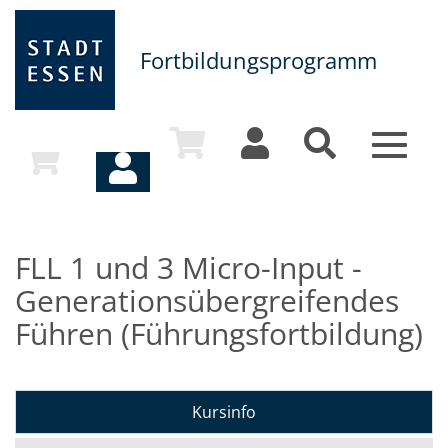
Fortbildungsprogramm
Toggle
navigat
FLL 1 und 3 Micro-Input -
Generationsübergreifendes
Führen (Führungsfortbildung)
Kursinfo