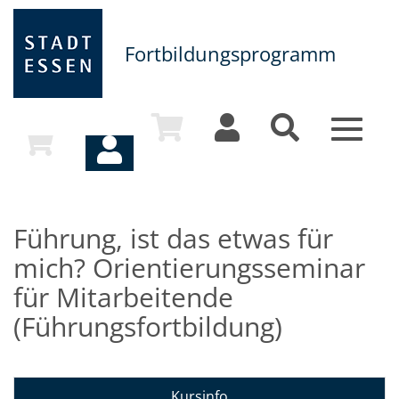
Fortbildungsprogramm
Toggle
navigat
Führung, ist das etwas für
mich? Orientierungsseminar
für Mitarbeitende
(Führungsfortbildung)
Kursinfo