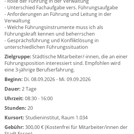
- Rolle der Führung in der Verwaltung
- Unterschied Fachaufgabe vers. Führungsaufgabe
- Anforderungen an Führung und Leitung in der
Verwaltung
- Welche Führungsinstrumente muss ich als
Führungskraft kennen und beherrschen
- Gesprächsführung und Konfliktlösung in
unterschiedlichen Führungssituation
Zielgruppe:
Städtische Mitarbeiter/-innen, die an einer
Führungsposition interessiert sind. Empfohlen wird
eine 3-jährige Berufserfahrung.
Beginn:
Di.
08.09.2026 -
Mi.
09.09.2026
Dauer:
2 Tage
Uhrzeit:
08:30 - 16:00
Stunden:
20
Kursort:
Studieninstitut, Raum 1.034
Gebühr:
300,00 € (Kostenfrei für Mitarbeiter/innen der
Stadt Essen)