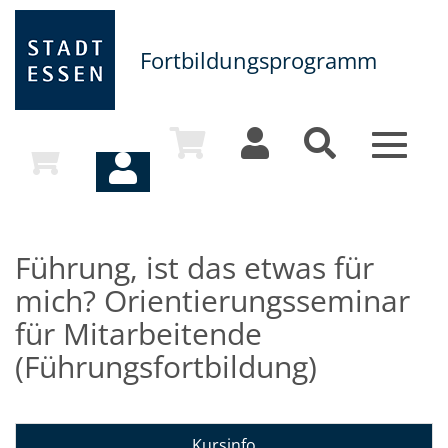
Fortbildungsprogramm
Toggle
navigat
Führung, ist das etwas für
mich? Orientierungsseminar
für Mitarbeitende
(Führungsfortbildung)
Kursinfo