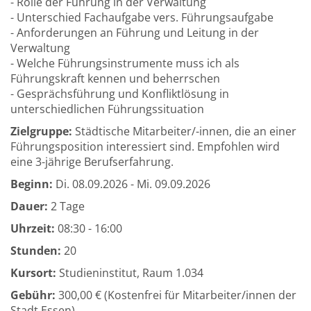
- Rolle der Führung in der Verwaltung
- Unterschied Fachaufgabe vers. Führungsaufgabe
- Anforderungen an Führung und Leitung in der
Verwaltung
- Welche Führungsinstrumente muss ich als
Führungskraft kennen und beherrschen
- Gesprächsführung und Konfliktlösung in
unterschiedlichen Führungssituation
Zielgruppe:
Städtische Mitarbeiter/-innen, die an einer
Führungsposition interessiert sind. Empfohlen wird
eine 3-jährige Berufserfahrung.
Beginn:
Di.
08.09.2026 -
Mi.
09.09.2026
Dauer:
2 Tage
Uhrzeit:
08:30 - 16:00
Stunden:
20
Kursort:
Studieninstitut, Raum 1.034
Gebühr:
300,00 € (Kostenfrei für Mitarbeiter/innen der
Stadt Essen)