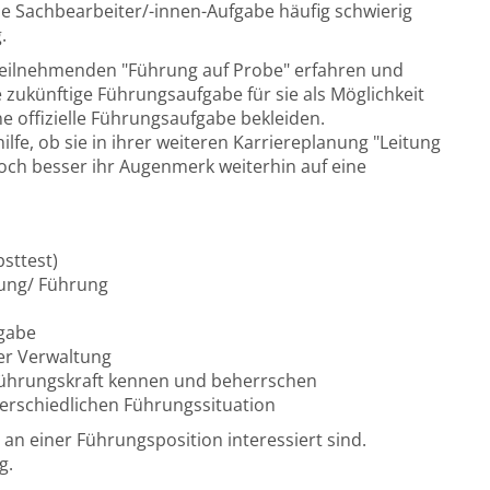
ine Sachbearbeiter/-innen-Aufgabe häufig schwierig
.
eilnehmenden "Führung auf Probe" erfahren und
e zukünftige Führungsaufgabe für sie als Möglichkeit
e offizielle Führungsaufgabe bekleiden.
fe, ob sie in ihrer weiteren Karriereplanung "Leitung
och besser ihr Augenmerk weiterhin auf eine
sttest)
tung/ Führung
fgabe
er Verwaltung
Führungskraft kennen und beherrschen
terschiedlichen Führungssituation
 an einer Führungsposition interessiert sind.
g.