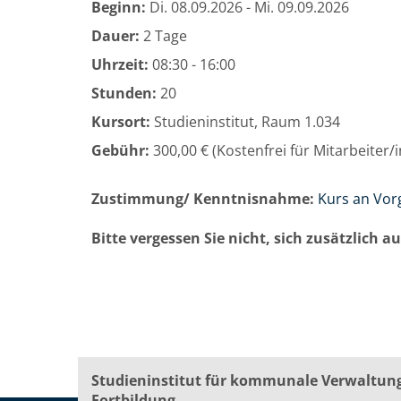
Beginn:
Di.
08.09.2026 -
Mi.
09.09.2026
Dauer:
2 Tage
Uhrzeit:
08:30 - 16:00
Stunden:
20
Kursort:
Studieninstitut, Raum 1.034
Gebühr:
300,00 € (Kostenfrei für Mitarbeiter
Zustimmung/ Kenntnisnahme:
Kurs an Vor
Bitte vergessen Sie nicht, sich zusätzlich 
Studieninstitut für kommunale Verwaltun
Fortbildung