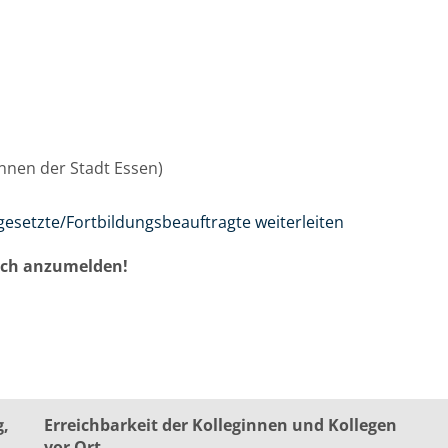
/innen der Stadt Essen)
gesetzte/Fortbildungsbeauftragte weiterleiten
auch anzumelden!
g,
Erreichbarkeit der Kolleginnen und Kollegen
vor Ort