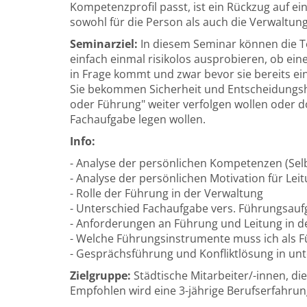
Kompetenzprofil passt, ist ein Rückzug auf e
sowohl für die Person als auch die Verwaltung
Seminarziel:
In diesem Seminar können die T
einfach einmal risikolos ausprobieren, ob ein
in Frage kommt und zwar bevor sie bereits ein
Sie bekommen Sicherheit und Entscheidungshil
oder Führung" weiter verfolgen wollen oder d
Fachaufgabe legen wollen.
Info:
- Analyse der persönlichen Kompetenzen (Selb
- Analyse der persönlichen Motivation für Lei
- Rolle der Führung in der Verwaltung
- Unterschied Fachaufgabe vers. Führungsau
- Anforderungen an Führung und Leitung in d
- Welche Führungsinstrumente muss ich als 
- Gesprächsführung und Konfliktlösung in un
Zielgruppe:
Städtische Mitarbeiter/-innen, die
Empfohlen wird eine 3-jährige Berufserfahrun