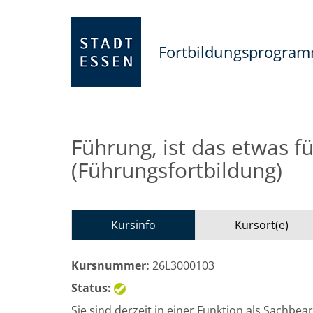
Fortbildungsprogra
Führung, ist das etwas f
(Führungsfortbildung)
Kursinfo
Kursort(e)
Kursnummer:
26L3000103
Status:
Sie sind derzeit in einer Funktion als Sachbe