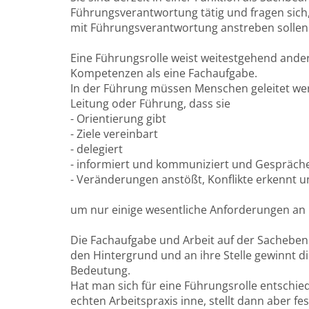
Führungsverantwortung tätig und fragen sich, 
mit Führungsverantwortung anstreben sollen
Eine Führungsrolle weist weitestgehend ande
Kompetenzen als eine Fachaufgabe.
In der Führung müssen Menschen geleitet werd
Leitung oder Führung, dass sie
- Orientierung gibt
- Ziele vereinbart
- delegiert
- informiert und kommuniziert und Gespräche
- Veränderungen anstößt, Konflikte erkennt u
um nur einige wesentliche Anforderungen an
Die Fachaufgabe und Arbeit auf der Sachebe
den Hintergrund und an ihre Stelle gewinnt 
Bedeutung.
Hat man sich für eine Führungsrolle entschi
echten Arbeitspraxis inne, stellt dann aber f