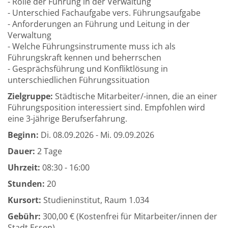
- Rolle der Führung in der Verwaltung
- Unterschied Fachaufgabe vers. Führungsaufgabe
- Anforderungen an Führung und Leitung in der
Verwaltung
- Welche Führungsinstrumente muss ich als
Führungskraft kennen und beherrschen
- Gesprächsführung und Konfliktlösung in
unterschiedlichen Führungssituation
Zielgruppe:
Städtische Mitarbeiter/-innen, die an einer
Führungsposition interessiert sind. Empfohlen wird
eine 3-jährige Berufserfahrung.
Beginn:
Di.
08.09.2026 -
Mi.
09.09.2026
Dauer:
2 Tage
Uhrzeit:
08:30 - 16:00
Stunden:
20
Kursort:
Studieninstitut, Raum 1.034
Gebühr:
300,00 € (Kostenfrei für Mitarbeiter/innen der
Stadt Essen)