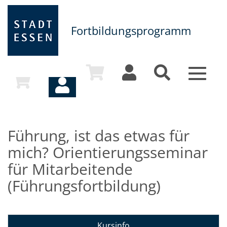
Fortbildungsprogramm
Toggle
navigat
Führung, ist das etwas für
mich? Orientierungsseminar
für Mitarbeitende
(Führungsfortbildung)
Kursinfo