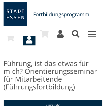
Fortbildungsprogramm
Toggle
navigat
Führung, ist das etwas für
mich? Orientierungsseminar
für Mitarbeitende
(Führungsfortbildung)
Kursinfo