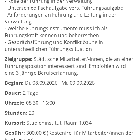
- Rolle der Führung in der Verwaltung
- Unterschied Fachaufgabe vers. Führungsaufgabe
- Anforderungen an Führung und Leitung in der
Verwaltung
- Welche Führungsinstrumente muss ich als
Führungskraft kennen und beherrschen
- Gesprächsführung und Konfliktlösung in
unterschiedlichen Führungssituation
Zielgruppe:
Städtische Mitarbeiter/-innen, die an einer
Führungsposition interessiert sind. Empfohlen wird
eine 3-jährige Berufserfahrung.
Beginn:
Di.
08.09.2026 -
Mi.
09.09.2026
Dauer:
2 Tage
Uhrzeit:
08:30 - 16:00
Stunden:
20
Kursort:
Studieninstitut, Raum 1.034
Gebühr:
300,00 € (Kostenfrei für Mitarbeiter/innen der
Stadt Essen)