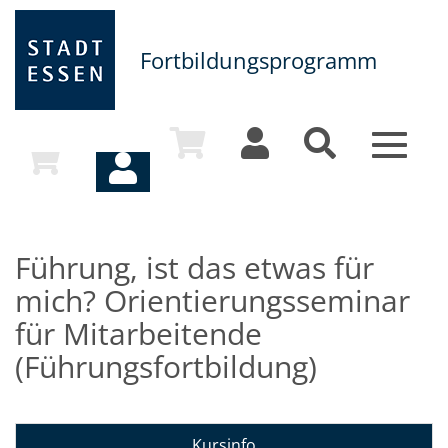
Fortbildungsprogramm
Toggle
navigat
Führung, ist das etwas für
mich? Orientierungsseminar
für Mitarbeitende
(Führungsfortbildung)
Kursinfo