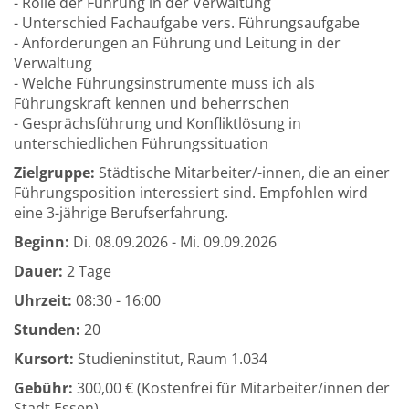
- Rolle der Führung in der Verwaltung
- Unterschied Fachaufgabe vers. Führungsaufgabe
- Anforderungen an Führung und Leitung in der
Verwaltung
- Welche Führungsinstrumente muss ich als
Führungskraft kennen und beherrschen
- Gesprächsführung und Konfliktlösung in
unterschiedlichen Führungssituation
Zielgruppe:
Städtische Mitarbeiter/-innen, die an einer
Führungsposition interessiert sind. Empfohlen wird
eine 3-jährige Berufserfahrung.
Beginn:
Di.
08.09.2026 -
Mi.
09.09.2026
Dauer:
2 Tage
Uhrzeit:
08:30 - 16:00
Stunden:
20
Kursort:
Studieninstitut, Raum 1.034
Gebühr:
300,00 € (Kostenfrei für Mitarbeiter/innen der
Stadt Essen)