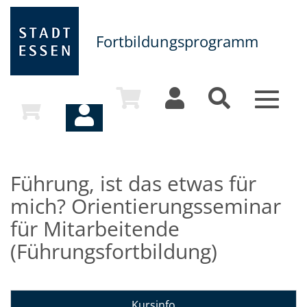
Fortbildungsprogramm
Toggle
navigat
Führung, ist das etwas für
mich? Orientierungsseminar
für Mitarbeitende
(Führungsfortbildung)
Kursinfo