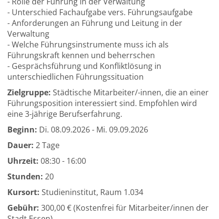
- Rolle der Führung in der Verwaltung
- Unterschied Fachaufgabe vers. Führungsaufgabe
- Anforderungen an Führung und Leitung in der
Verwaltung
- Welche Führungsinstrumente muss ich als
Führungskraft kennen und beherrschen
- Gesprächsführung und Konfliktlösung in
unterschiedlichen Führungssituation
Zielgruppe:
Städtische Mitarbeiter/-innen, die an einer
Führungsposition interessiert sind. Empfohlen wird
eine 3-jährige Berufserfahrung.
Beginn:
Di.
08.09.2026 -
Mi.
09.09.2026
Dauer:
2 Tage
Uhrzeit:
08:30 - 16:00
Stunden:
20
Kursort:
Studieninstitut, Raum 1.034
Gebühr:
300,00 € (Kostenfrei für Mitarbeiter/innen der
Stadt Essen)