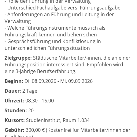
- Rolle der Führung in der Verwaltung
- Unterschied Fachaufgabe vers. Führungsaufgabe
- Anforderungen an Führung und Leitung in der
Verwaltung
- Welche Führungsinstrumente muss ich als
Führungskraft kennen und beherrschen
- Gesprächsführung und Konfliktlösung in
unterschiedlichen Führungssituation
Zielgruppe:
Städtische Mitarbeiter/-innen, die an einer
Führungsposition interessiert sind. Empfohlen wird
eine 3-jährige Berufserfahrung.
Beginn:
Di.
08.09.2026 -
Mi.
09.09.2026
Dauer:
2 Tage
Uhrzeit:
08:30 - 16:00
Stunden:
20
Kursort:
Studieninstitut, Raum 1.034
Gebühr:
300,00 € (Kostenfrei für Mitarbeiter/innen der
Stadt Essen)