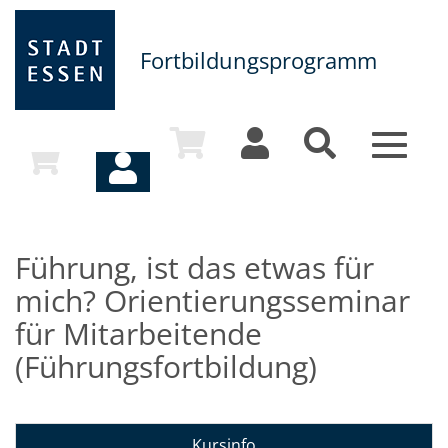
Fortbildungsprogramm
Toggle
navigat
Führung, ist das etwas für
mich? Orientierungsseminar
für Mitarbeitende
(Führungsfortbildung)
Kursinfo