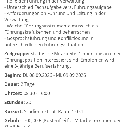
- Rolle der Führung in der Verwaltung
- Unterschied Fachaufgabe vers. Führungsaufgabe
- Anforderungen an Führung und Leitung in der
Verwaltung
- Welche Führungsinstrumente muss ich als
Führungskraft kennen und beherrschen
- Gesprächsführung und Konfliktlösung in
unterschiedlichen Führungssituation
Zielgruppe:
Städtische Mitarbeiter/-innen, die an einer
Führungsposition interessiert sind. Empfohlen wird
eine 3-jährige Berufserfahrung.
Beginn:
Di.
08.09.2026 -
Mi.
09.09.2026
Dauer:
2 Tage
Uhrzeit:
08:30 - 16:00
Stunden:
20
Kursort:
Studieninstitut, Raum 1.034
Gebühr:
300,00 € (Kostenfrei für Mitarbeiter/innen der
Stadt Essen)