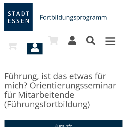
Fortbildungsprogramm
Toggle
navigat
Führung, ist das etwas für
mich? Orientierungsseminar
für Mitarbeitende
(Führungsfortbildung)
Kursinfo