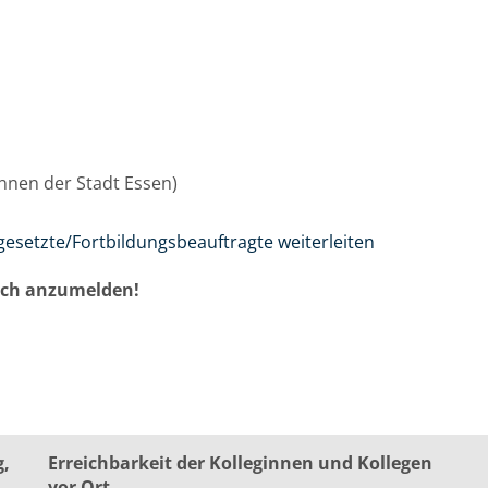
/innen der Stadt Essen)
gesetzte/Fortbildungsbeauftragte weiterleiten
auch anzumelden!
g,
Erreichbarkeit der Kolleginnen und Kollegen
vor Ort