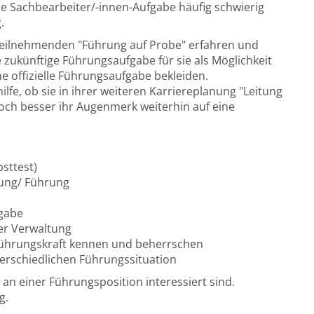
ine Sachbearbeiter/-innen-Aufgabe häufig schwierig
.
eilnehmenden "Führung auf Probe" erfahren und
e zukünftige Führungsaufgabe für sie als Möglichkeit
e offizielle Führungsaufgabe bekleiden.
fe, ob sie in ihrer weiteren Karriereplanung "Leitung
och besser ihr Augenmerk weiterhin auf eine
sttest)
tung/ Führung
fgabe
er Verwaltung
Führungskraft kennen und beherrschen
terschiedlichen Führungssituation
 an einer Führungsposition interessiert sind.
g.