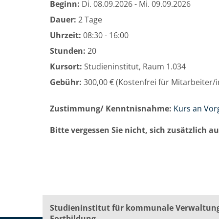
Beginn:
Di.
08.09.2026 -
Mi.
09.09.2026
Dauer:
2 Tage
Uhrzeit:
08:30 - 16:00
Stunden:
20
Kursort:
Studieninstitut, Raum 1.034
Gebühr:
300,00 € (Kostenfrei für Mitarbeiter
Zustimmung/ Kenntnisnahme:
Kurs an Vor
Bitte vergessen Sie nicht, sich zusätzlich 
Studieninstitut für kommunale Verwaltun
Fortbildung