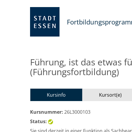
Fortbildungsprogra
Führung, ist das etwas f
(Führungsfortbildung)
Kursinfo
Kursort(e)
Kursnummer:
26L3000103
Status:
Sie sind derzeit in einer Funktion als Sachbe