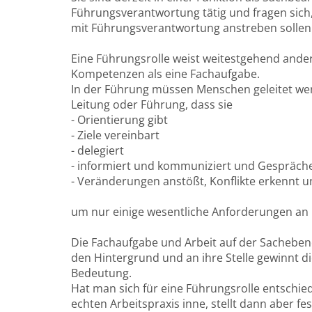
Führungsverantwortung tätig und fragen sich, 
mit Führungsverantwortung anstreben sollen
Eine Führungsrolle weist weitestgehend ande
Kompetenzen als eine Fachaufgabe.
In der Führung müssen Menschen geleitet werd
Leitung oder Führung, dass sie
- Orientierung gibt
- Ziele vereinbart
- delegiert
- informiert und kommuniziert und Gespräche
- Veränderungen anstößt, Konflikte erkennt u
um nur einige wesentliche Anforderungen an
Die Fachaufgabe und Arbeit auf der Sachebe
den Hintergrund und an ihre Stelle gewinnt 
Bedeutung.
Hat man sich für eine Führungsrolle entschi
echten Arbeitspraxis inne, stellt dann aber f