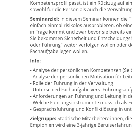
Kompetenzprofil passt, ist ein Rückzug auf e
sowohl für die Person als auch die Verwaltung
Seminarziel:
In diesem Seminar können die T
einfach einmal risikolos ausprobieren, ob ein
in Frage kommt und zwar bevor sie bereits ein
Sie bekommen Sicherheit und Entscheidungshil
oder Führung" weiter verfolgen wollen oder d
Fachaufgabe legen wollen.
Info:
- Analyse der persönlichen Kompetenzen (Selb
- Analyse der persönlichen Motivation für Lei
- Rolle der Führung in der Verwaltung
- Unterschied Fachaufgabe vers. Führungsau
- Anforderungen an Führung und Leitung in d
- Welche Führungsinstrumente muss ich als 
- Gesprächsführung und Konfliktlösung in un
Zielgruppe:
Städtische Mitarbeiter/-innen, die
Empfohlen wird eine 3-jährige Berufserfahrun