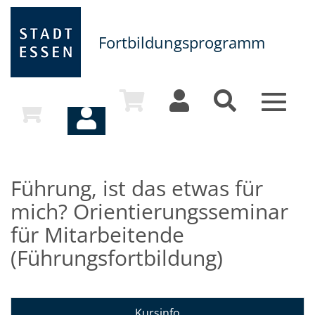
Fortbildungsprogramm
Toggle
navigat
Führung, ist das etwas für
mich? Orientierungsseminar
für Mitarbeitende
(Führungsfortbildung)
Kursinfo