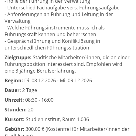
- Rolle der Führung in der Verwaltung
- Unterschied Fachaufgabe vers. Führungsaufgabe
- Anforderungen an Führung und Leitung in der
Verwaltung
- Welche Führungsinstrumente muss ich als
Führungskraft kennen und beherrschen
- Gesprächsführung und Konfliktlösung in
unterschiedlichen Führungssituation
Zielgruppe:
Städtische Mitarbeiter/-innen, die an einer
Führungsposition interessiert sind. Empfohlen wird
eine 3-jährige Berufserfahrung.
Beginn:
Di.
08.12.2026 -
Mi.
09.12.2026
Dauer:
2 Tage
Uhrzeit:
08:30 - 16:00
Stunden:
20
Kursort:
Studieninstitut, Raum 1.036
Gebühr:
300,00 € (Kostenfrei für Mitarbeiter/innen der
Stadt Essen)