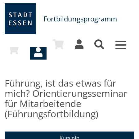
Fortbildungsprogramm
Toggle
navigat
Führung, ist das etwas für
mich? Orientierungsseminar
für Mitarbeitende
(Führungsfortbildung)
Kursinfo