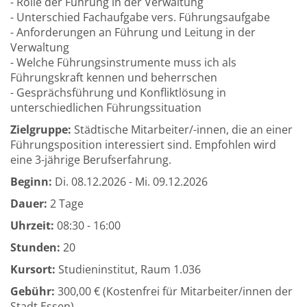
- Rolle der Führung in der Verwaltung
- Unterschied Fachaufgabe vers. Führungsaufgabe
- Anforderungen an Führung und Leitung in der
Verwaltung
- Welche Führungsinstrumente muss ich als
Führungskraft kennen und beherrschen
- Gesprächsführung und Konfliktlösung in
unterschiedlichen Führungssituation
Zielgruppe:
Städtische Mitarbeiter/-innen, die an einer
Führungsposition interessiert sind. Empfohlen wird
eine 3-jährige Berufserfahrung.
Beginn:
Di.
08.12.2026 -
Mi.
09.12.2026
Dauer:
2 Tage
Uhrzeit:
08:30 - 16:00
Stunden:
20
Kursort:
Studieninstitut, Raum 1.036
Gebühr:
300,00 € (Kostenfrei für Mitarbeiter/innen der
Stadt Essen)