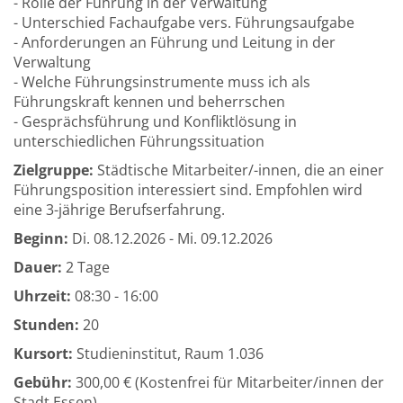
- Rolle der Führung in der Verwaltung
- Unterschied Fachaufgabe vers. Führungsaufgabe
- Anforderungen an Führung und Leitung in der
Verwaltung
- Welche Führungsinstrumente muss ich als
Führungskraft kennen und beherrschen
- Gesprächsführung und Konfliktlösung in
unterschiedlichen Führungssituation
Zielgruppe:
Städtische Mitarbeiter/-innen, die an einer
Führungsposition interessiert sind. Empfohlen wird
eine 3-jährige Berufserfahrung.
Beginn:
Di.
08.12.2026 -
Mi.
09.12.2026
Dauer:
2 Tage
Uhrzeit:
08:30 - 16:00
Stunden:
20
Kursort:
Studieninstitut, Raum 1.036
Gebühr:
300,00 € (Kostenfrei für Mitarbeiter/innen der
Stadt Essen)