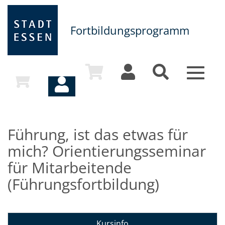
Fortbildungsprogramm
Toggle
navigat
Führung, ist das etwas für
mich? Orientierungsseminar
für Mitarbeitende
(Führungsfortbildung)
Kursinfo