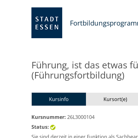
Fortbildungsprogra
Führung, ist das etwas f
(Führungsfortbildung)
Kursinfo
Kursort(e)
Kursnummer:
26L3000104
Status:
Sie sind derzeit in einer Funktion als Sachbe