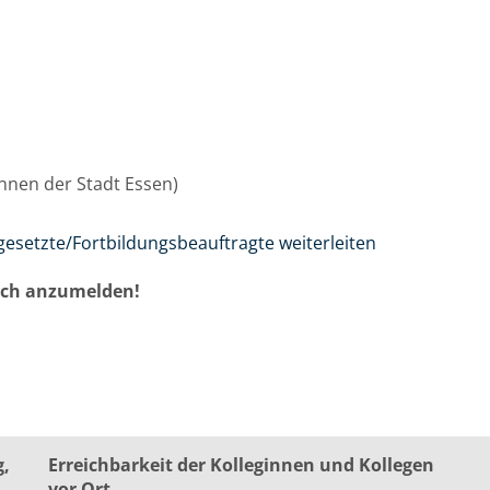
/innen der Stadt Essen)
gesetzte/Fortbildungsbeauftragte weiterleiten
auch anzumelden!
g,
Erreichbarkeit der Kolleginnen und Kollegen
vor Ort