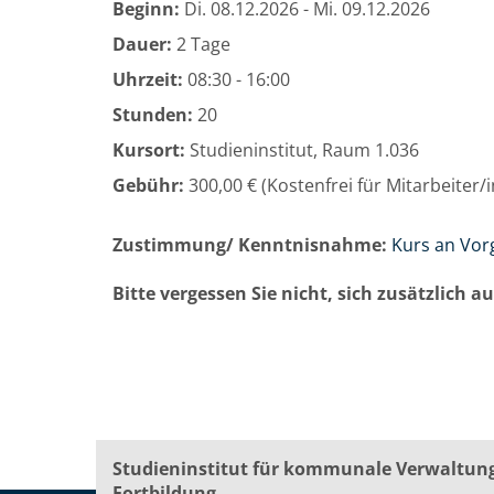
Beginn:
Di.
08.12.2026 -
Mi.
09.12.2026
Dauer:
2 Tage
Uhrzeit:
08:30 - 16:00
Stunden:
20
Kursort:
Studieninstitut, Raum 1.036
Gebühr:
300,00 € (Kostenfrei für Mitarbeiter
Zustimmung/ Kenntnisnahme:
Kurs an Vor
Bitte vergessen Sie nicht, sich zusätzlich 
Studieninstitut für kommunale Verwaltun
Fortbildung