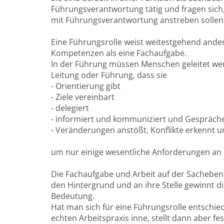
Führungsverantwortung tätig und fragen sich, 
mit Führungsverantwortung anstreben sollen
Eine Führungsrolle weist weitestgehend ande
Kompetenzen als eine Fachaufgabe.
In der Führung müssen Menschen geleitet werd
Leitung oder Führung, dass sie
- Orientierung gibt
- Ziele vereinbart
- delegiert
- informiert und kommuniziert und Gespräche
- Veränderungen anstößt, Konflikte erkennt u
um nur einige wesentliche Anforderungen an
Die Fachaufgabe und Arbeit auf der Sachebe
den Hintergrund und an ihre Stelle gewinnt 
Bedeutung.
Hat man sich für eine Führungsrolle entschi
echten Arbeitspraxis inne, stellt dann aber f