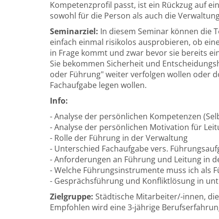
Kompetenzprofil passt, ist ein Rückzug auf e
sowohl für die Person als auch die Verwaltung
Seminarziel:
In diesem Seminar können die T
einfach einmal risikolos ausprobieren, ob ein
in Frage kommt und zwar bevor sie bereits ein
Sie bekommen Sicherheit und Entscheidungshil
oder Führung" weiter verfolgen wollen oder d
Fachaufgabe legen wollen.
Info:
- Analyse der persönlichen Kompetenzen (Selb
- Analyse der persönlichen Motivation für Lei
- Rolle der Führung in der Verwaltung
- Unterschied Fachaufgabe vers. Führungsau
- Anforderungen an Führung und Leitung in d
- Welche Führungsinstrumente muss ich als 
- Gesprächsführung und Konfliktlösung in un
Zielgruppe:
Städtische Mitarbeiter/-innen, die
Empfohlen wird eine 3-jährige Berufserfahrun