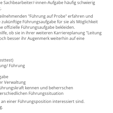
ine Sachbearbeiter/-innen-Aufgabe häufig schwierig
.
eilnehmenden "Führung auf Probe" erfahren und
e zukünftige Führungsaufgabe für sie als Möglichkeit
e offizielle Führungsaufgabe bekleiden.
fe, ob sie in ihrer weiteren Karriereplanung "Leitung
och besser ihr Augenmerk weiterhin auf eine
sttest)
tung/ Führung
fgabe
er Verwaltung
Führungskraft kennen und beherrschen
terschiedlichen Führungssituation
 an einer Führungsposition interessiert sind.
g.