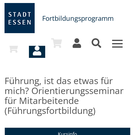
Fortbildungsprogramm
Toggle
navigat
Führung, ist das etwas für
mich? Orientierungsseminar
für Mitarbeitende
(Führungsfortbildung)
Kursinfo