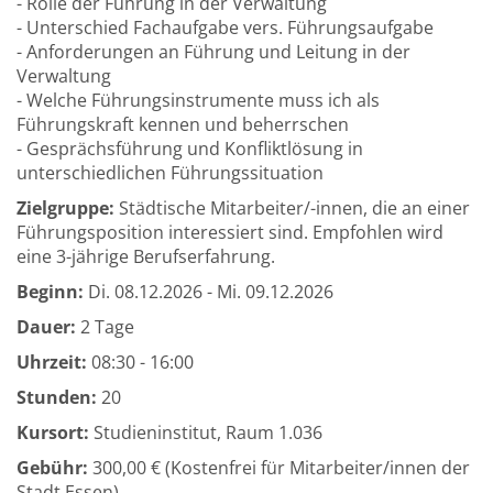
- Rolle der Führung in der Verwaltung
- Unterschied Fachaufgabe vers. Führungsaufgabe
- Anforderungen an Führung und Leitung in der
Verwaltung
- Welche Führungsinstrumente muss ich als
Führungskraft kennen und beherrschen
- Gesprächsführung und Konfliktlösung in
unterschiedlichen Führungssituation
Zielgruppe:
Städtische Mitarbeiter/-innen, die an einer
Führungsposition interessiert sind. Empfohlen wird
eine 3-jährige Berufserfahrung.
Beginn:
Di.
08.12.2026 -
Mi.
09.12.2026
Dauer:
2 Tage
Uhrzeit:
08:30 - 16:00
Stunden:
20
Kursort:
Studieninstitut, Raum 1.036
Gebühr:
300,00 € (Kostenfrei für Mitarbeiter/innen der
Stadt Essen)