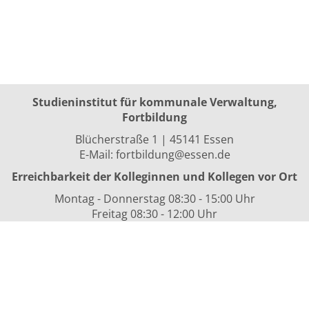
Studieninstitut für kommunale Verwaltung,
Fortbildung
Blücherstraße 1 | 45141 Essen
E-Mail:
fortbildung@essen.de
Erreichbarkeit der Kolleginnen und Kollegen vor Ort
Montag - Donnerstag 08:30 - 15:00 Uhr
Freitag 08:30 - 12:00 Uhr
sowie nach Vereinbarung
Kurszeiten
i.d.R. 08:30 bis 16:00 Uhr
Datenschutzerklärung