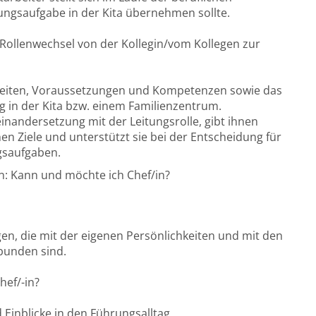
itungsaufgabe in der Kita übernehmen sollte.
r Rollenwechsel von der Kollegin/vom Kollegen zur
gkeiten, Voraussetzungen und Kompetenzen sowie das
g in der Kita bzw. einem Familienzentrum.
inandersetzung mit der Leitungsrolle, gibt ihnen
n Ziele und unterstützt sie bei der Entscheidung für
gsaufgaben.
en: Kann und möchte ich Chef/in?
n, die mit der eigenen Persönlichkeiten und mit den
bunden sind.
Chef/-in?
Einblicke in den Führungsalltag