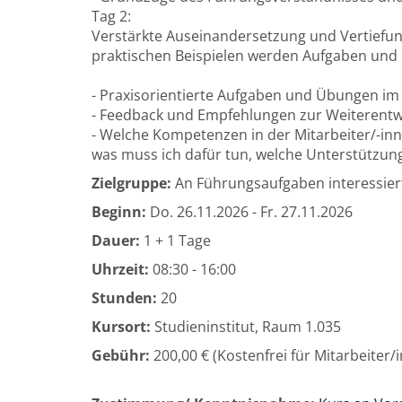
Tag 2:
Verstärkte Auseinandersetzung und Vertiefung
praktischen Beispielen werden Aufgaben und
- Praxisorientierte Aufgaben und Übungen im
- Feedback und Empfehlungen zur Weiterentw
- Welche Kompetenzen in der Mitarbeiter/-inn
was muss ich dafür tun, welche Unterstützun
Zielgruppe:
An Führungsaufgaben interessiert
Beginn:
Do.
26.11.2026 -
Fr.
27.11.2026
Dauer:
1 + 1 Tage
Uhrzeit:
08:30 - 16:00
Stunden:
20
Kursort:
Studieninstitut, Raum 1.035
Gebühr:
200,00 € (Kostenfrei für Mitarbeiter