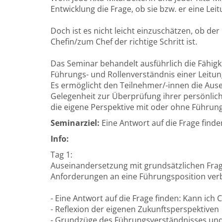
Entwicklung die Frage, ob sie bzw. er eine Le
Doch ist es nicht leicht einzuschätzen, ob de
Chefin/zum Chef der richtige Schritt ist.
Das Seminar behandelt ausführlich die Fähi
Führungs- und Rollenverständnis einer Leitun
Es ermöglicht den Teilnehmer/-innen die Ause
Gelegenheit zur Überprüfung ihrer persönliche
die eigene Perspektive mit oder ohne Führun
Seminarziel:
Eine Antwort auf die Frage find
Info:
Tag 1:
Auseinandersetzung mit grundsätzlichen Frage
Anforderungen an eine Führungsposition ver
- Eine Antwort auf die Frage finden: Kann ich 
- Reflexion der eigenen Zukunftsperspektiven
- Grundzüge des Führungsverständnisses und 