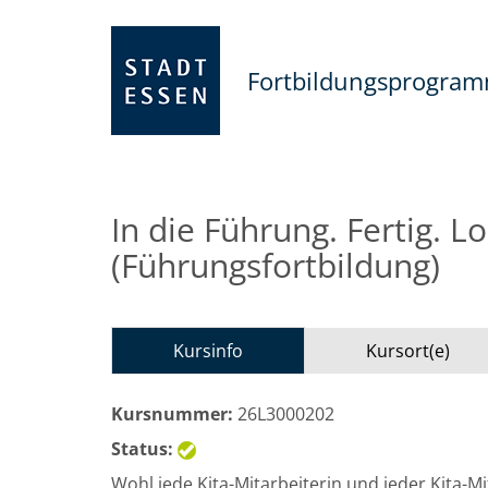
Fortbildungsprogra
In die Führung. Fertig. L
(Führungsfortbildung)
Kursinfo
Kursort(e)
Kursnummer:
26L3000202
Status:
Wohl jede Kita-Mitarbeiterin und jeder Kita-Mit