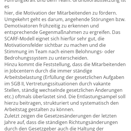
Führungskraft und dem Team. Grundvoraussetzung ist
es
hier, die Motivation der Mitarbeitenden zu fördern.
Umgekehrt geht es darum, angehende Störungen bzw.
Demotivatoren frühzeitig zu erkennen und
entsprechende Gegenmaßnahmen zu ergreifen. Das
SCARF-Modell eignet sich hierfür sehr gut, die
Motivationsfelder sichtbar zu machen und die
Stimmung im Team nach einem Belohnungs- oder
Bedrohungssystem zu unterscheiden.
Hinzu kommt die Feststellung, dass die Mitarbeitenden
in Jobcentern durch die immer ständige
Arbeitsbelastung (Erfüllung der gesetzlichen Aufgaben
im SGB II, Vertretungssituationen durch vakante
Stellen, ständig wechselnde gesetzlichen Änderungen
etc.) oftmals überlastet sind. Die Entlastungsampel soll
hierzu beitragen, strukturiert und systematisch den
Arbeitstag gestalten zu können.
Zuletzt zeigen die Gesetzesänderungen der letzten
Jahre auf, dass die ständigen Richtungsänderungen
durch den Gesetzgeber auch die Haltung der