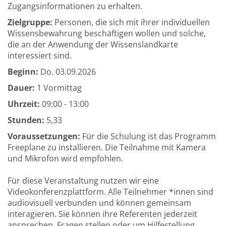
Zugangsinformationen zu erhalten.
Zielgruppe:
Personen, die sich mit ihrer individuellen
Wissensbewahrung beschäftigen wollen und solche,
die an der Anwendung der Wissenslandkarte
interessiert sind.
Beginn:
Do.
03.09.2026
Dauer:
1 Vormittag
Uhrzeit:
09:00 - 13:00
Stunden:
5,33
Voraussetzungen:
Für die Schulung ist das Programm
Freeplane zu installieren. Die Teilnahme mit Kamera
und Mikrofon wird empfohlen.
Für diese Veranstaltung nutzen wir eine
Videokonferenzplattform. Alle Teilnehmer *innen sind
audiovisuell verbunden und können gemeinsam
interagieren. Sie können ihre Referenten jederzeit
ansprechen, Fragen stellen oder um Hilfestellung