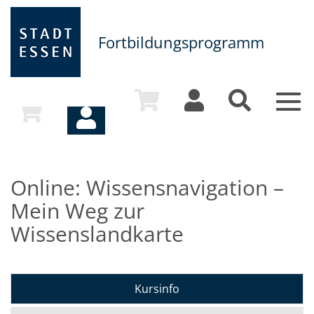
Fortbildungsprogramm
Togg
navi
Online: Wissensnavigation –
Mein Weg zur
Wissenslandkarte
Kursinfo