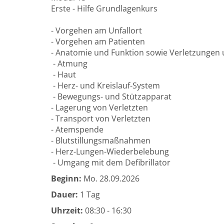
Erste - Hilfe Grundlagenkurs
- Vorgehen am Unfallort
- Vorgehen am Patienten
- Anatomie und Funktion sowie Verletzungen
- Atmung
- Haut
- Herz- und Kreislauf-System
- Bewegungs- und Stützapparat
- Lagerung von Verletzten
- Transport von Verletzten
- Atemspende
- Blutstillungsmaßnahmen
- Herz-Lungen-Wiederbelebung
- Umgang mit dem Defibrillator
Beginn:
Mo.
28.09.2026
Dauer:
1 Tag
Uhrzeit:
08:30 - 16:30