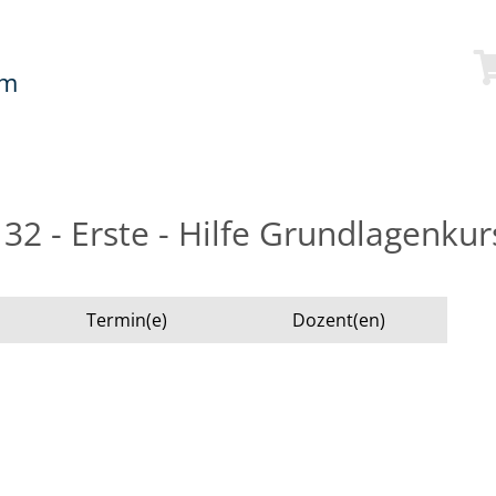
mm
2 - Erste - Hilfe Grundlagenkur
Termin(e)
Dozent(en)