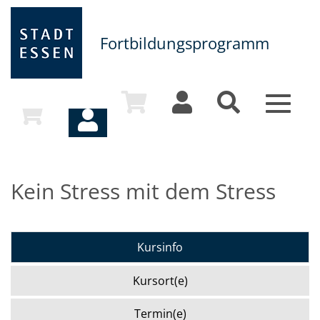
Fortbildungsprogramm
Toggle
navigat
Kein Stress mit dem Stress
Kursinfo
Kursort(e)
Termin(e)