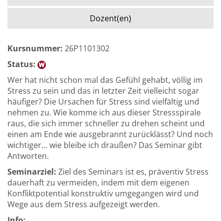
Dozent(en)
Kursnummer:
26P1101302
Status:
Wer hat nicht schon mal das Gefühl gehabt, völlig im
Stress zu sein und das in letzter Zeit vielleicht sogar
häufiger? Die Ursachen für Stress sind vielfältig und
nehmen zu. Wie komme ich aus dieser Stressspirale
raus, die sich immer schneller zu drehen scheint und
einen am Ende wie ausgebrannt zurücklässt? Und noch
wichtiger... wie bleibe ich draußen? Das Seminar gibt
Antworten.
Seminarziel:
Ziel des Seminars ist es, präventiv Stress
dauerhaft zu vermeiden, indem mit dem eigenen
Konfliktpotential konstruktiv umgegangen wird und
Wege aus dem Stress aufgezeigt werden.
Info: