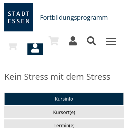
Fortbildungsprogramm
Toggle
navigat
Kein Stress mit dem Stress
Kursinfo
Kursort(e)
Termin(e)