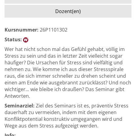
Dozent(en)
Kursnummer:
26P1101302
Status:
Wer hat nicht schon mal das Gefühl gehabt, völlig im
Stress zu sein und das in letzter Zeit vielleicht sogar
häufiger? Die Ursachen für Stress sind vielfältig und
nehmen zu. Wie komme ich aus dieser Stressspirale
raus, die sich immer schneller zu drehen scheint und
einen am Ende wie ausgebrannt zurücklässt? Und noch
wichtiger... wie bleibe ich draußen? Das Seminar gibt
Antworten.
Seminarziel:
Ziel des Seminars ist es, präventiv Stress
dauerhaft zu vermeiden, indem mit dem eigenen
Konfliktpotential konstruktiv umgegangen wird und
Wege aus dem Stress aufgezeigt werden.
Info: