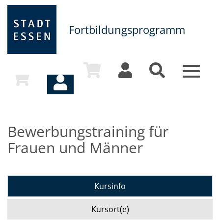
Fortbildungsprogramm
Toggle
navigat
Bewerbungstraining für
Frauen und Männer
Kursinfo
Kursort(e)