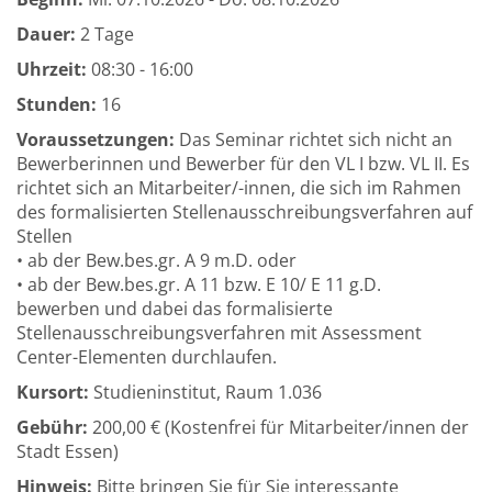
Dauer:
2 Tage
Uhrzeit:
08:30 - 16:00
Stunden:
16
Voraussetzungen:
Das Seminar richtet sich nicht an
Bewerberinnen und Bewerber für den VL I bzw. VL II. Es
richtet sich an Mitarbeiter/-innen, die sich im Rahmen
des formalisierten Stellenausschreibungsverfahren auf
Stellen
• ab der Bew.bes.gr. A 9 m.D. oder
• ab der Bew.bes.gr. A 11 bzw. E 10/ E 11 g.D.
bewerben und dabei das formalisierte
Stellenausschreibungsverfahren mit Assessment
Center-Elementen durchlaufen.
Kursort:
Studieninstitut, Raum 1.036
Gebühr:
200,00 € (Kostenfrei für Mitarbeiter/innen der
Stadt Essen)
Hinweis:
Bitte bringen Sie für Sie interessante