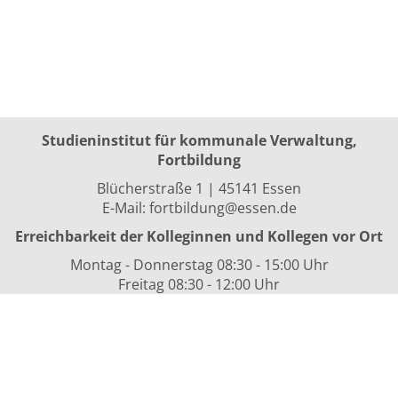
Studieninstitut für kommunale Verwaltung,
Fortbildung
Blücherstraße 1 | 45141 Essen
E-Mail:
fortbildung@essen.de
Erreichbarkeit der Kolleginnen und Kollegen vor Ort
Montag - Donnerstag 08:30 - 15:00 Uhr
Freitag 08:30 - 12:00 Uhr
sowie nach Vereinbarung
Kurszeiten
i.d.R. 08:30 bis 16:00 Uhr
Datenschutzerklärung