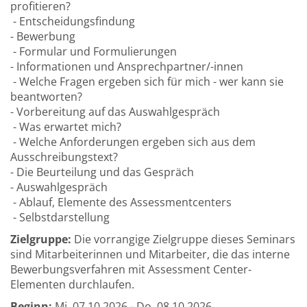
profitieren?
- Entscheidungsfindung
- Bewerbung
- Formular und Formulierungen
- Informationen und Ansprechpartner/-innen
- Welche Fragen ergeben sich für mich - wer kann sie
beantworten?
- Vorbereitung auf das Auswahlgespräch
- Was erwartet mich?
- Welche Anforderungen ergeben sich aus dem
Ausschreibungstext?
- Die Beurteilung und das Gespräch
- Auswahlgespräch
- Ablauf, Elemente des Assessmentcenters
- Selbstdarstellung
Zielgruppe:
Die vorrangige Zielgruppe dieses Seminars
sind Mitarbeiterinnen und Mitarbeiter, die das interne
Bewerbungsverfahren mit Assessment Center-
Elementen durchlaufen.
Beginn:
Mi.
07.10.2026 -
Do.
08.10.2026